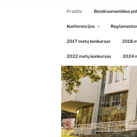
Pradžia
Bendruomeniškos pol
Konferencijos
Reglamenta
2017 metų konkursas
2018 m
2022 metų konkursas
2024 m