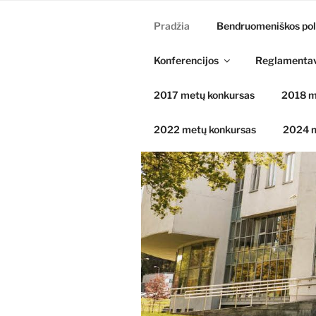
Pradžia
Bendruomeniškos pol
Konferencijos
Reglamenta
2017 metų konkursas
2018 m
2022 metų konkursas
2024 m